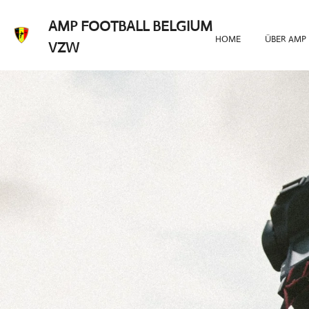
Zum
AMP FOOTBALL BELGIUM
Hauptinhalt
HOME
ÜBER AMP
springen
VZW