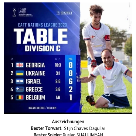
Auszeichnungen
Bester Torwart
:
Stijn Chaves Daguilar
Bester Spieler
:
Ruslan SHAHUMYAN